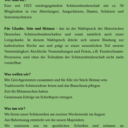
Eine seit 1925 wiedergegründete Schützenbruderschaft mit ca. 50
Mitgliedern in vier Abteilungen; Jungschützen, Damen, Schützen und
Seniorenschützen.
Für Glaube, Sitte und Heimat
- das ist der Wahlspruch der Historischen
Deutschen Schützenbruderschaften und somit natürlich auch unser
Leitgedanke. In diesem Wahlspruch drückt sich unsere Bindung zur
katholischen Kirche aus und prägt so einen wesentlichen Teil unserer
Vereinstätigkeit. Kirchliche Veranstaltungen und Feiern, z.B. Fronleichnams-
Prozession, sind ohne die Teilnahme der Schützenbruderschaft nicht mehr
vorstellbar.
Was wollen wir?
Mit Gleichgesinnten zusammen und für Alle ein Stück Heimat sein.
Traditionelle Schützenfeste feiern und das Brauchtum pflegen.
Zeit für Mitmenschen haben.
Gemeinsam Erfolge im Schießsport erringen.
Was tun wir?
Wir feiern unser Schützenfest am zweiten Wochenende im August.
Am Hubertustag ermitteln wir die neuen Majestäten.
Wir trainieren uns im sportlichen Schießen und nehmen an